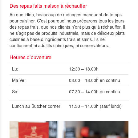
Des repas faits maison à réchauffer
Au quotidien, beaucoup de ménages manquent de temps
pour cuisiner. C’est pourquoi nous préparons tous les jours
des repas frais, que nos clients n’ont plus qu’à réchauffer. Il
ne s’agit pas de produits industriels, mais de délicieux plats
cuisinés à base d’ingrédients frais et sains. Ils ne
contiennent ni additifs chimiques, ni conservateurs.
Heures d’ouverture
Lu:
12:30 – 18.00h
Ma-Ve:
08.00 – 18.00h en continu
Sa:
07.30 – 14.00
h en continu
Lunch au Butcher corner
11.30 – 14.00h (sauf lundi)