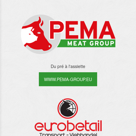
Du pré à l'assiette
WWW.PEMA-GROUP.EU