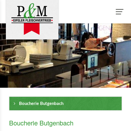
Boucherie Butgenbach
Boucherie Butgenbach