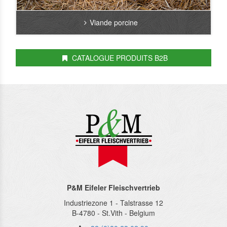
Viande porcine
CATALOGUE PRODUITS B2B
P&M Eifeler Fleischvertrieb
Industriezone 1 - Talstrasse 12
B-4780
-
St.Vith
-
Belgium