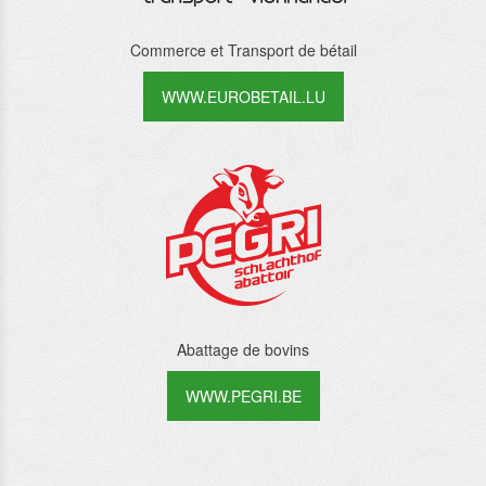
Commerce et Transport de bétail
WWW.EUROBETAIL.LU
Abattage de bovins
WWW.PEGRI.BE