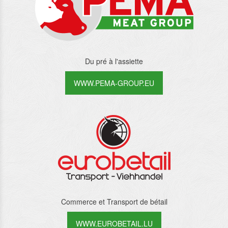
Du pré à l'assiette
WWW.PEMA-GROUP.EU
Commerce et Transport de bétail
WWW.EUROBETAIL.LU