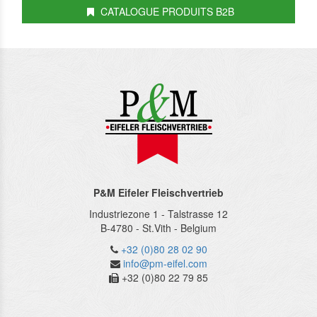
CATALOGUE PRODUITS B2B
P&M Eifeler Fleischvertrieb
Industriezone 1 - Talstrasse 12
B-4780
-
St.Vith
-
Belgium
+32 (0)80 28 02 90
info@pm-eifel.com
+32 (0)80 22 79 85