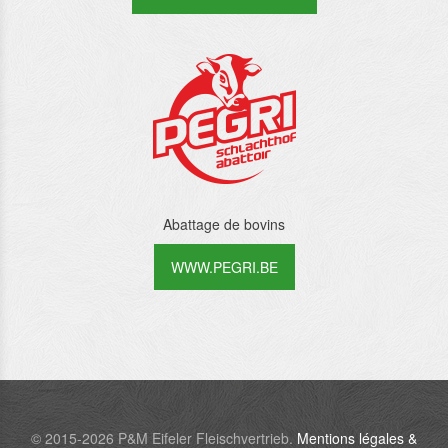
Abattage de bovins
WWW.PEGRI.BE
© 2015-2026 P&M Eifeler Fleischvertrieb.
Mentions légales &