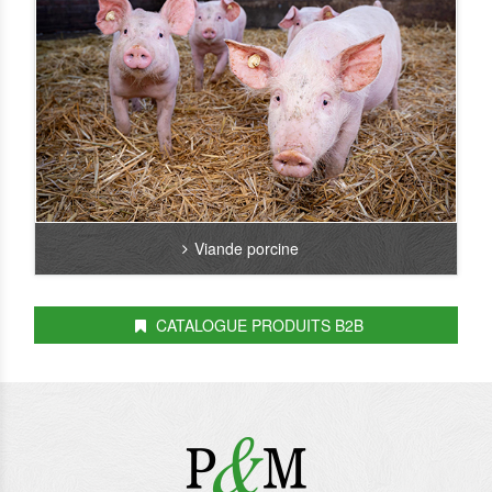
Viande porcine
CATALOGUE PRODUITS B2B