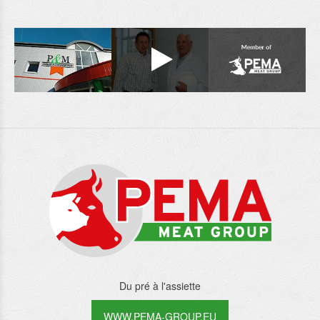
Du pré à l'assiette
WWW.PEMA-GROUP.EU