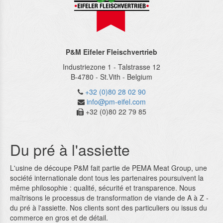
P&M Eifeler Fleischvertrieb
Industriezone 1 - Talstrasse 12
B-4780
-
St.Vith
-
Belgium
+32 (0)80 28 02 90
info@pm-eifel.com
+32 (0)80 22 79 85
Du pré à l'assiette
L'usine de découpe P&M fait partie de PEMA Meat Group, une
société internationale dont tous les partenaires poursuivent la
même philosophie : qualité, sécurité et transparence. Nous
maîtrisons le processus de transformation de viande de A à Z -
du pré à l'assiette. Nos clients sont des particuliers ou issus du
commerce en gros et de détail.