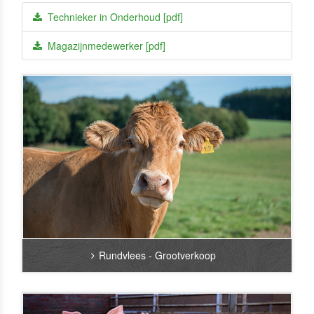
Technieker in Onderhoud [pdf]
Magazijnmedewerker [pdf]
Rundvlees - Grootverkoop