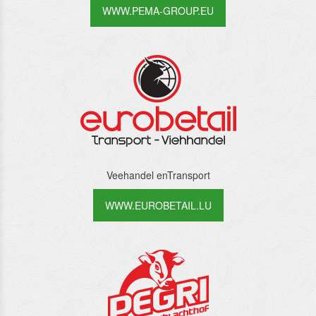
WWW.PEMA-GROUP.EU
Veehandel enTransport
WWW.EUROBETAIL.LU