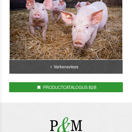
Varkensvlees
PRODUCTCATALOGUS B2B