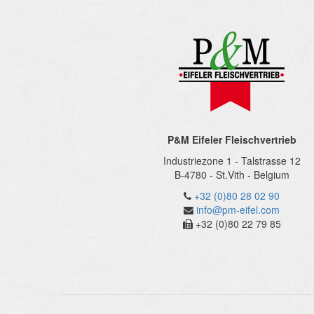
P&M Eifeler Fleischvertrieb
Industriezone 1 - Talstrasse 12
B-4780
-
St.Vith
-
Belgium
+32 (0)80 28 02 90
info@pm-eifel.com
+32 (0)80 22 79 85