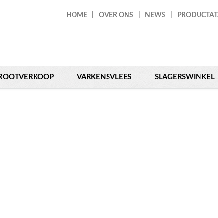
HOME
OVER ONS
NEWS
PRODUCTAT
GROOTVERKOOP
VARKENSVLEES
SLAGERSWINKEL