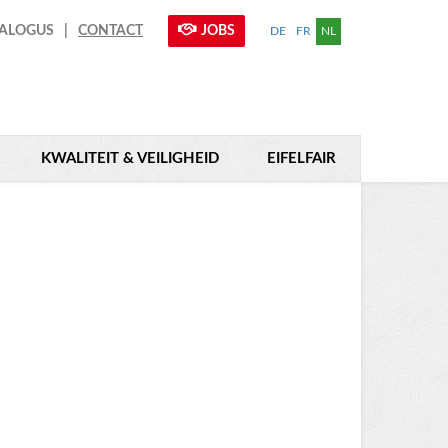
JOBS
ALOGUS
CONTACT
DE
FR
NL
KWALITEIT & VEILIGHEID
EIFELFAIR