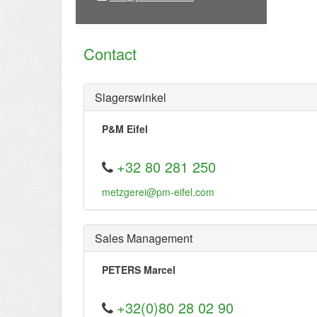
Contact
Slagerswinkel
P&M Eifel
+32 80 281 250
metzgerei@pm-eifel.com
Sales Management
PETERS Marcel
+32(0)80 28 02 90