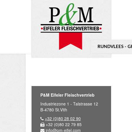
RUNDVLEES - 
P&M Eifeler Fleischvertrieb
Industriezone 1 - Talstrasse 12
B-4780 St.Vith
+32 (0)80 28 02 90
+32 (0)80 22 79 85
info@pm-eifel.com