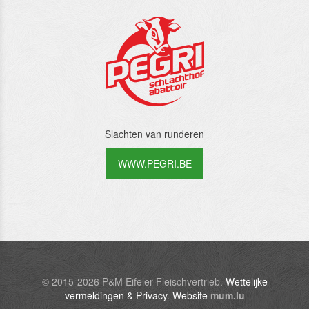
Slachten van runderen
WWW.PEGRI.BE
© 2015-2026 P&M Eifeler Fleischvertrieb.
Wettelijke
vermeldingen & Privacy
.
Website
mum.lu