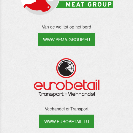
Van de wei tot op het bord
WWW.PEMA-GROUP.EU
Veehandel enTransport
WWW.EUROBETAIL.LU