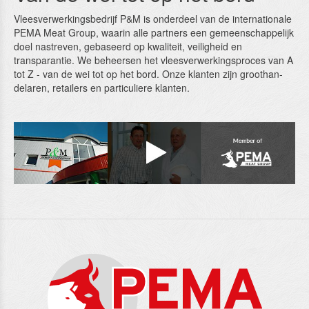
Vleesverwerkingsbedrijf P&M is onderdeel van de in­ternatio­nale
PEMA Meat Group, waarin alle partners een gemeenschappelijk
doel nastreven, gebaseerd op kwali­teit, vei­ligheid en
transparantie. We beheersen het vleesver­werkingsproces van A
tot Z ‑ van de wei tot op het bord. Onze klanten zijn groothan­
delaren, retai­lers en particuliere klanten.