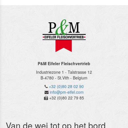
P&M Eifeler Fleischvertrieb
Industriezone 1 - Talstrasse 12
B-4780
-
St.Vith
-
Belgium
+32 (0)80 28 02 90
info@pm-eifel.com
+32 (0)80 22 79 85
Van de wei tot op het bord