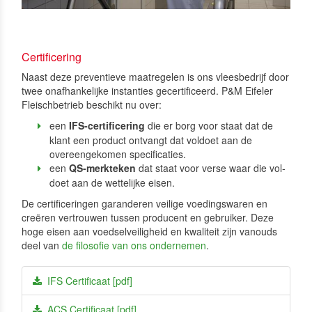
Certificering
Naast deze preventieve maatregelen is ons vleesbedrijf door
twee onafhankelijke instanties gecertificeerd. P&M Eifeler
Fleischbetrieb beschikt nu over:
een
IFS-certificering
die er borg voor staat dat de
klant een product ontvangt dat voldoet aan de
overeen­gekomen specificaties.
een
QS-merkteken
dat staat voor verse waar die vol­
doet aan de wettelijke eisen.
De certificeringen garanderen veilige voedingswaren en
creëren vertrouwen tussen producent en gebruiker. Deze
hoge eisen aan voedselveiligheid en kwaliteit zijn vanouds
deel van
de filosofie van ons ondernemen
.
IFS Certificaat [pdf]
ACS Certificaat [pdf]